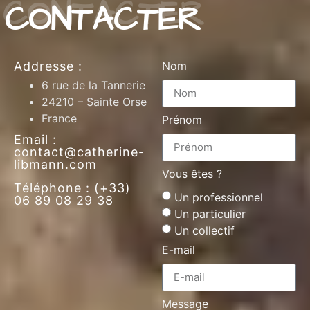
CONTACTER
Addresse :
Nom
6 rue de la Tannerie
24210 – Sainte Orse
France
Prénom
Email :
contact@catherine-
libmann.com
Vous êtes ?
Téléphone : (+33)
Un professionnel
06 89 08 29 38
Un particulier
Un collectif
E-mail
Message