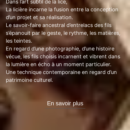
Dans l’art subtil de la lice,
La licière incarne la fusion entre la conception
d’un projet et sa réalisation.
Le savoir-faire ancestral d’entrelacs des fils
s’épanouit par le geste, le rythme, les matières,
les teintes.
En regard d’une photographie, d’une histoire
vécue, les fils choisis incarnent et vibrent dans
la lumière en écho à un moment particulier.
Une technique contemporaine en regard d’un
patrimoine culturel.
En savoir plus