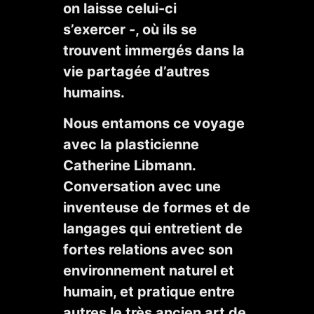
on laisse celui-ci
s’exercer -, où ils se
trouvent immergés dans la
vie partagée d’autres
humains.
Nous entamons ce voyage
avec la plasticienne
Catherine Libmann.
Conversation avec une
inventeuse de formes et de
langages qui entretient de
fortes relations avec son
environnement naturel et
humain, et pratique entre
autres le très ancien art de