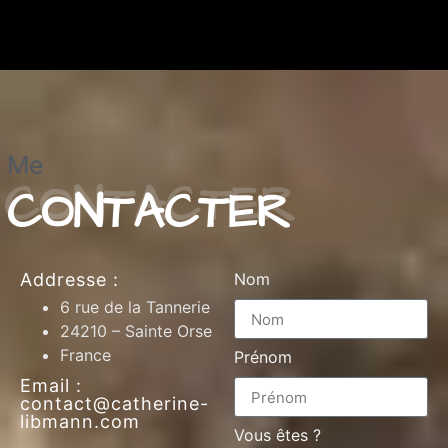
Me
CONTACTER
Addresse :
Nom
6 rue de la Tannerie
24210 – Sainte Orse
France
Prénom
Email :
contact@catherine-
libmann.com
Vous êtes ?