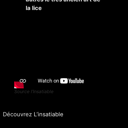
la lice
Source l’Insatiable
Découvrez
L’insatiable