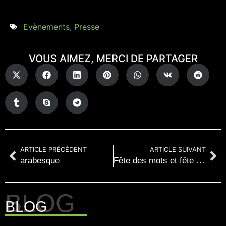
Evènements
,
Presse
VOUS AIMEZ, MERCI DE PARTAGER
ARTICLE PRÉCÉDENT
ARTICLE SUIVANT
arabesque
Fête des mots et fête des jardins à Ligueux en Périgord
BLOG