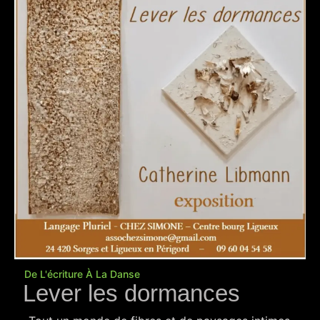
De L'écriture À La Danse
Lever les dormances