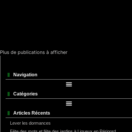
Plus de publications à afficher
Navigation
Catégories
Articles Récents
Lever les dormances
Fête des mots et fête des jardins à Ligueux en Périgord