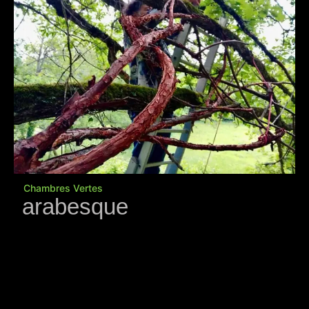
Chambres Vertes
arabesque