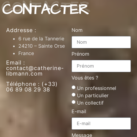
CONTACTER
Addresse :
Nom
6 rue de la Tannerie
24210 – Sainte Orse
France
Prénom
Email :
contact@catherine-
libmann.com
Vous êtes ?
Téléphone : (+33)
Un professionnel
06 89 08 29 38
Un particulier
Un collectif
E-mail
Message