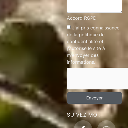
Accord RGPD
J'ai pris connaissance
de la
politique de
confidentialité
et
j'autorise le site à
m'envoyer des
informations.
Envoyer
SUIVEZ MOI: