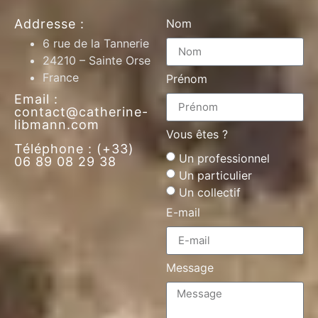
Addresse :
Nom
6 rue de la Tannerie
24210 – Sainte Orse
France
Prénom
Email :
contact@catherine-
libmann.com
Vous êtes ?
Téléphone : (+33)
Un professionnel
06 89 08 29 38
Un particulier
Un collectif
E-mail
Message