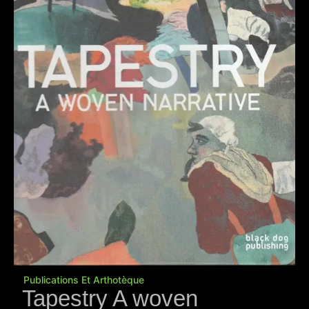
Publications Et Arthotèque
Tapestry A woven