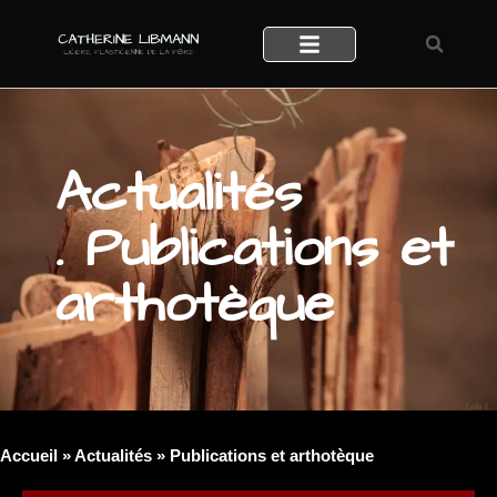
Actualités
. Publications et
arthotèque
Accueil
»
Actualités
»
Publications et arthotèque