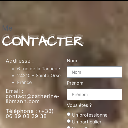
Me
CONTACTER
Addresse :
Nom
6 rue de la Tannerie
24210 – Sainte Orse
France
Prénom
Email :
contact@catherine-
libmann.com
Vous êtes ?
Téléphone : (+33)
Un professionnel
06 89 08 29 38
Un particulier