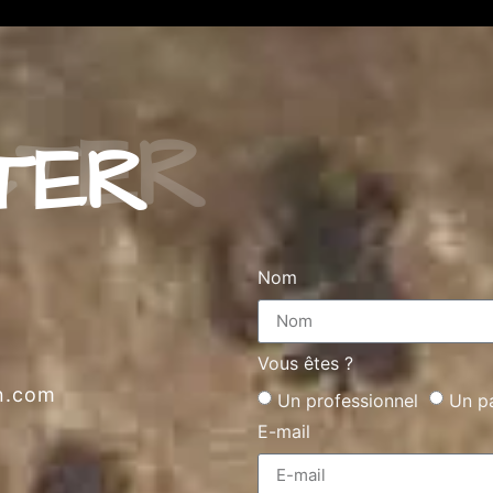
TER
Nom
Vous êtes ?
nn.com
Un professionnel
Un pa
E-mail