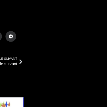
LE SUIVANT
cle suivant