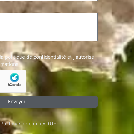
 la
politique de confidentialité
et j'autorise
rmations.
Envoyer
Politique de cookies (UE)