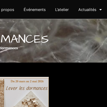
 propos
Événements
L’atelier
Actualités
RMANCES
 dormances