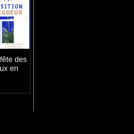
fête des
eux en