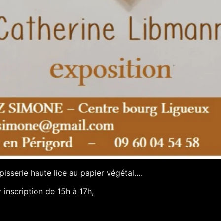
pisserie haute lice au papier végétal….
 inscription de 15h à 17h,