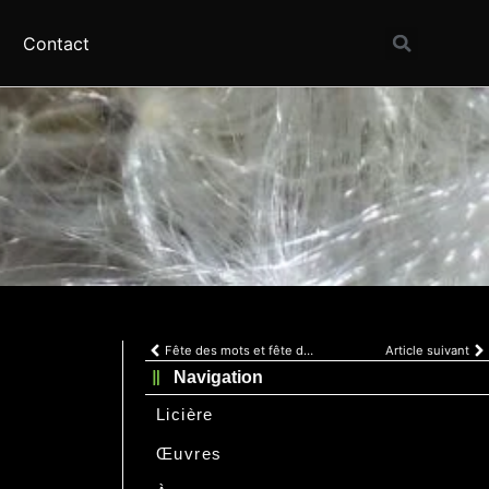
Contact
Fête des mots et fête des jardins à Ligueux en Périgord
Article suivant
Navigation
Licière
Œuvres