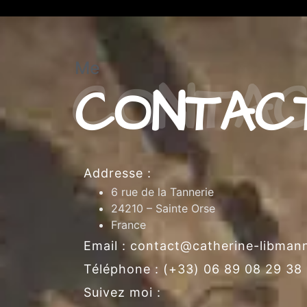
Me
CONTAC
Addresse :
6 rue de la Tannerie
24210 – Sainte Orse
France
Email : contact@catherine-libma
Téléphone : (+33) 06 89 08 29 38
Suivez moi :