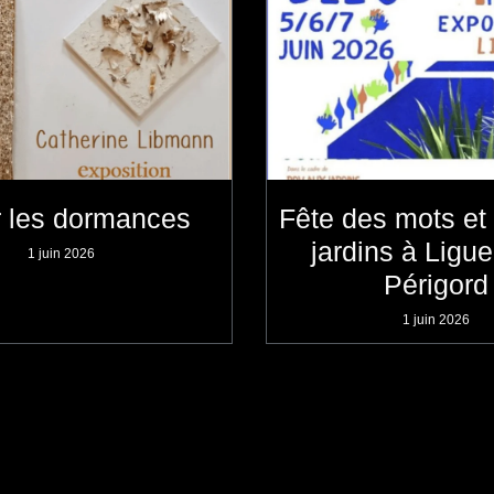
r les dormances
Fête des mots et 
jardins à Ligu
1 juin 2026
Périgord
1 juin 2026