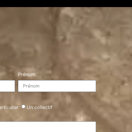
Prénom
rticulier
Un collectif