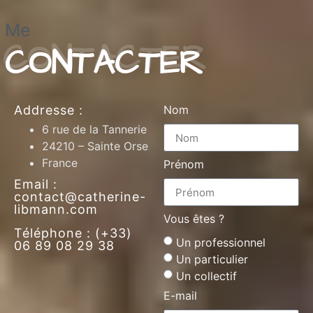
Me
CONTACTER
Addresse :
Nom
6 rue de la Tannerie
24210 – Sainte Orse
France
Prénom
Email :
contact@catherine-
libmann.com
Vous êtes ?
Téléphone : (+33)
Un professionnel
06 89 08 29 38
Un particulier
Un collectif
E-mail