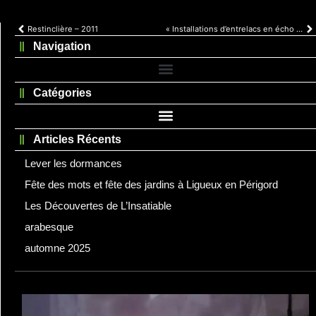
Restinclière – 2011
« Installations d’entrelacs en écho au paysage de St Thélo »
Navigation
Catégories
Articles Récents
Lever les dormances
Fête des mots et fête des jardins à Ligueux en Périgord
Les Découvertes de L’Insatiable
arabesque
automne 2025