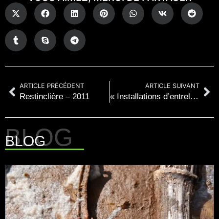
ARTICLE PRÉCÉDENT
ARTICLE SUIVANT
Restinclière – 2011
« Installations d’entrelacs en écho au paysage de St Thélo »
BLOG