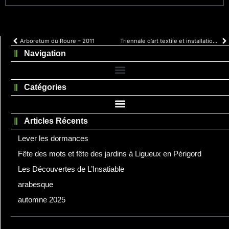
Arboretum du Roure – 2011
Triennale d’art textile et installation in situ au Québec
Navigation
Catégories
Articles Récents
Lever les dormances
Fête des mots et fête des jardins à Ligueux en Périgord
Les Découvertes de L’Insatiable
arabesque
automne 2025