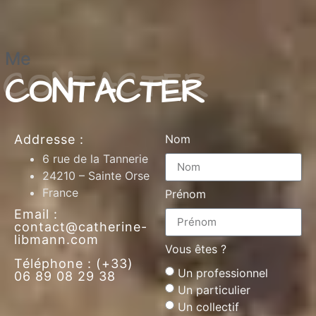
Me
CONTACTER
Addresse :
Nom
6 rue de la Tannerie
24210 – Sainte Orse
France
Prénom
Email :
contact@catherine-
libmann.com
Vous êtes ?
Téléphone : (+33)
Un professionnel
06 89 08 29 38
Un particulier
Un collectif