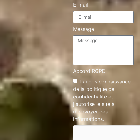
E-mail
Message
Accord RGPD
J'ai pris connaissance
de la
politique de
confidentialité
et
j'autorise le site à
m'envoyer des
informations.