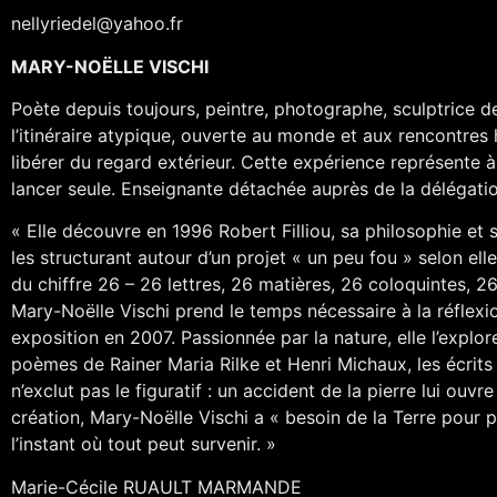
nellyriedel@yahoo.fr
MARY-NOËLLE VISCHI
Poète depuis toujours, peintre, photographe, sculptrice d
l’itinéraire atypique, ouverte au monde et aux rencontres
libérer du regard extérieur. Cette expérience représente à 
lancer seule. Enseignante détachée auprès de la délégati
« Elle découvre en 1996 Robert Filliou, sa philosophie e
les structurant autour d’un projet « un peu fou » selon ell
du chiffre 26 – 26 lettres, 26 matières, 26 coloquintes, 2
Mary-Noëlle Vischi prend le temps nécessaire à la réflexi
exposition en 2007. Passionnée par la nature, elle l’explore
poèmes de Rainer Maria Rilke et Henri Michaux, les écrits 
n’exclut pas le figuratif : un accident de la pierre lui ouv
création, Mary-Noëlle Vischi a « besoin de la Terre pour pét
l’instant où tout peut survenir. »
Marie-Cécile RUAULT MARMANDE