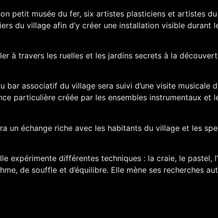
n petit musée du fer, six artistes plasticiens et artistes du
iers du village afin d’y créer une installation visible durant
ler à travers les ruelles et les jardins secrets à la découve
bar associatif du village sera suivi d’une visite musicale d
ce particulière créée par les ensembles instrumentaux et 
a un échange riche avec les habitants du village et les sp
le expérimente différentes techniques : la craie, le pastel, l’
thme, de souffle et d’équilibre. Elle mène ses recherches au