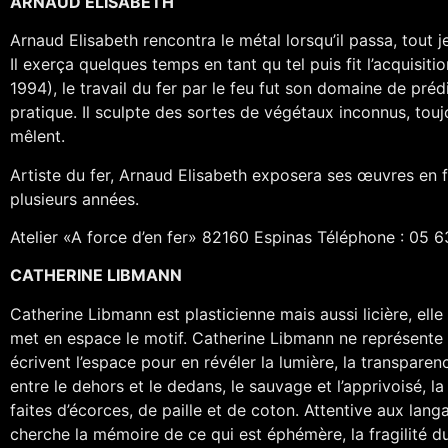
ARNAUD ELISABETH
Arnaud Elisabeth rencontra le métal lorsqu’il passa, tout 
Il exerça quelques temps en tant qu tel puis fit l’acquis
1994), le travail du fer par le feu fut son domaine de préd
pratique. Il sculpte des sortes de végétaux inconnus, toujo
mêlent.
Artiste du fer, Arnaud Elisabeth exposera ses œuvres en fe
plusieurs années.
Atelier «A force d’en fer» 82160 Espinas Téléphone : 05 
CATHERINE LIBMANN
Catherine Libmann est plasticienne mais aussi licière, elle
met en espace le motif. Catherine Libmann ne représente pa
écrivent l’espace pour en révéler la lumière, la transparen
entre le dehors et le dedans, le sauvage et l’apprivoisé, la
faites d’écorces, de paille et de coton. Attentive aux langa
cherche la mémoire de ce qui est éphémère, la fragilité du