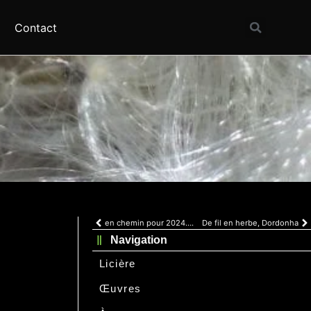
Contact
en chemin pour 2024….
De fil en herbe, Dordonha
Navigation
Licière
Œuvres