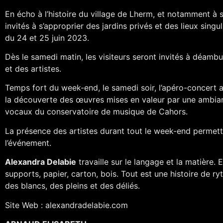
En écho à l’histoire du village de Lherm, et notamment à so
invités à s’approprier des jardins privés et des lieux singul
du 24 et 25 juin 2023.
Dès le samedi matin, les visiteurs seront invités à déambu
et des artistes.
Temps fort du week-end, le samedi soir, l’apéro-concert au 
la découverte des œuvres mises en valeur par une ambian
vocaux du conservatoire de musique de Cahors.
La présence des artistes durant tout le week-end permettr
l’événement.
Alexandra Delabie
travaille sur le langage et la matière. El
supports, papier, carton, bois. Tout est une histoire de ry
des blancs, des pleins et des déliés.
Site Web : alexandradelabie.com