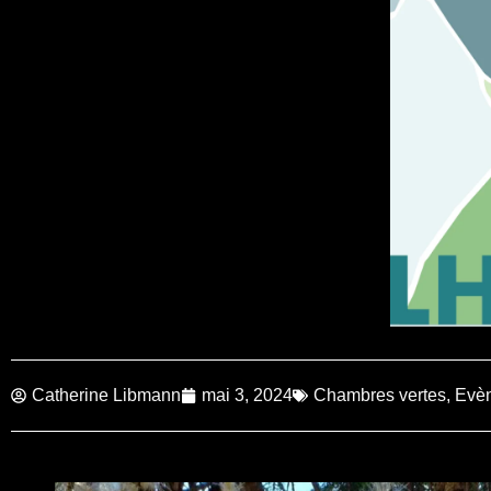
Catherine Libmann
mai 3, 2024
Chambres vertes
,
Evè