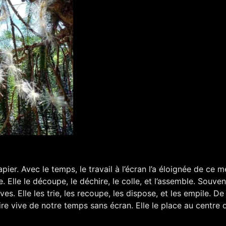
pier. Avec le temps, le travail à l’écran l’a éloignée de ce m
Elle le découpe, le déchire, le colle, et l’assemble. Souvent,
. Elle les trie, les recoupe, les dispose, et les empile. De
e vive de notre temps sans écran. Elle le place au centre 