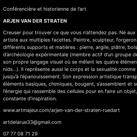
Conférencière et historienne de l’art
ARJEN VAN DER STRATEN
Creuser pour trouver ce que vous n’attendez pas. Né aux Pa
artiste aux multiples facettes. Peintre, sculpteur, forgero
différents supports et matières : pierre, argile, plâtre, b
d’archéologie expérimentale (membre actif d’un groupe de t
son propre langage visuel où se mêlent les quatre éléments
nids…). Il représente aussi le corps et la sexualité comme 
jusqu’à l’épanouissement. Son expression artistique transp
éléments basiques, chimiques, bougent, s’assemblent et s
l’énergie qui rassemble des cellules pour en faire un obje
constante d’inspiration.
www.artmajeur.com/arjen-van-der-straten-ruedart
artdelarue33@gmail.com
07 77 08 71 29