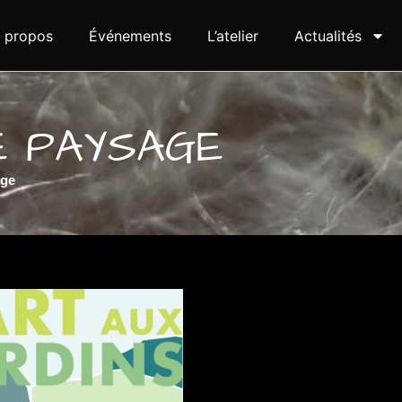
 propos
Événements
L’atelier
Actualités
E PAYSAGE
age