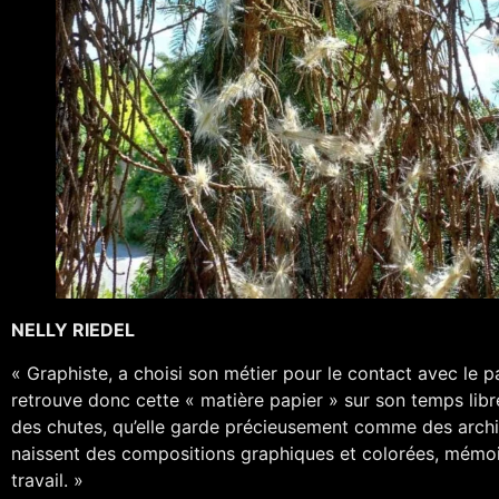
NELLY RIEDEL
« Graphiste, a choisi son métier pour le contact avec le pa
retrouve donc cette « matière papier » sur son temps libre. 
des chutes, qu’elle garde précieusement comme des archives
naissent des compositions graphiques et colorées, mémoir
travail. »