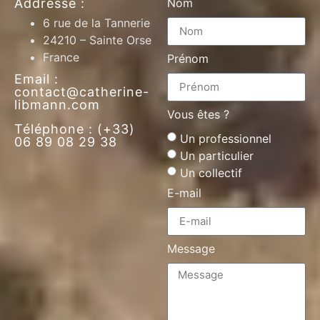
Addresse :
Nom
6 rue de la Tannerie
24210 – Sainte Orse
France
Prénom
Email :
contact@catherine-
libmann.com
Vous êtes ?
Téléphone : (+33)
Un professionnel
06 89 08 29 38
Un particulier
Un collectif
E-mail
Message