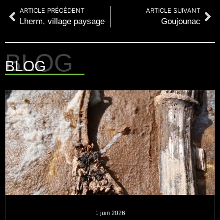
ARTICLE PRÉCÉDENT
ARTICLE SUIVANT
Lherm, village paysage
Goujounac
BLOG
1 juin 2026