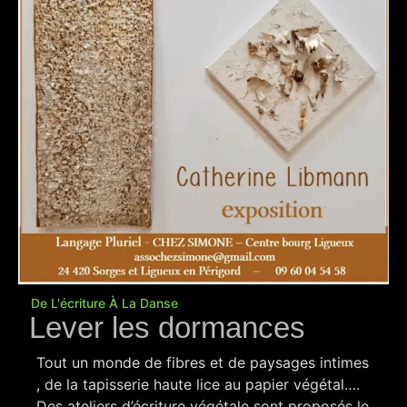
De L'écriture À La Danse
Lever les dormances
Tout un monde de fibres et de paysages intimes
, de la tapisserie haute lice au papier végétal….
Des ateliers d’écriture végétale sont proposés le