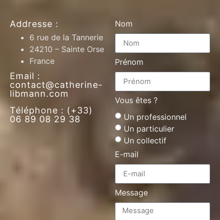
Addresse :
Nom
6 rue de la Tannerie
24210 – Sainte Orse
France
Prénom
Email :
contact@catherine-
libmann.com
Vous êtes ?
Téléphone : (+33)
Un professionnel
06 89 08 29 38
Un particulier
Un collectif
E-mail
Message