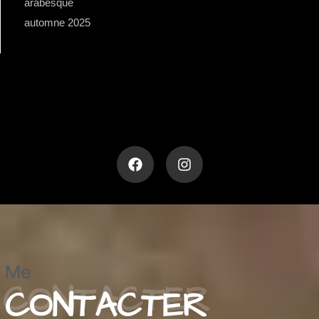
arabesque
automne 2025
Me
CONTACTER