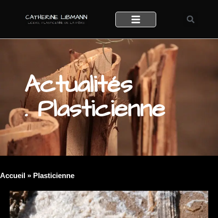
Actualités
. Plasticienne
Accueil
»
Plasticienne