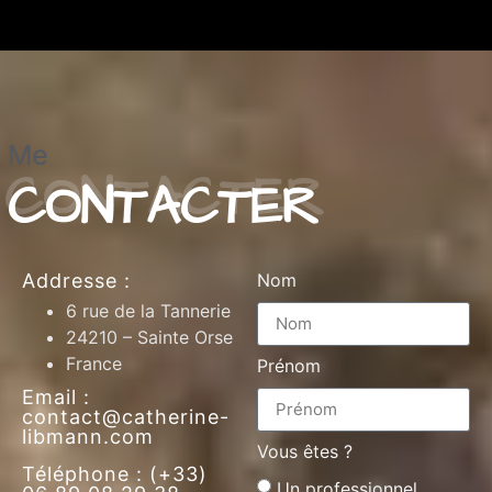
Me
CONTACTER
Addresse :
Nom
6 rue de la Tannerie
24210 – Sainte Orse
France
Prénom
Email :
contact@catherine-
libmann.com
Vous êtes ?
Téléphone : (+33)
Un professionnel