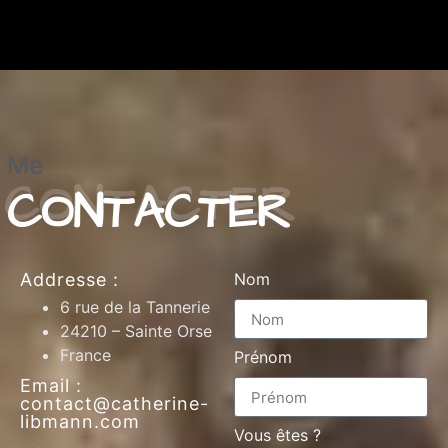
Me
CONTACTER
Addresse :
Nom
6 rue de la Tannerie
24210 – Sainte Orse
France
Prénom
Email :
contact@catherine-
libmann.com
Vous êtes ?