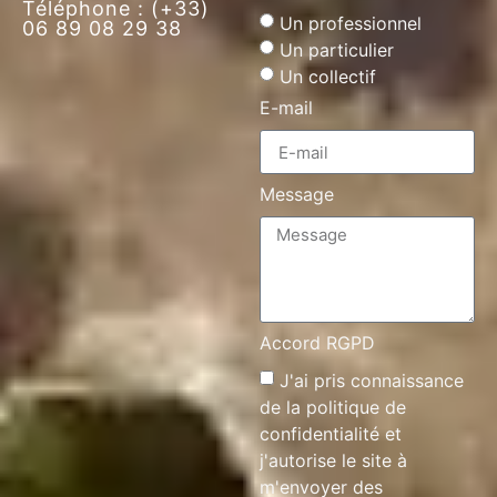
Téléphone : (+33)
Un professionnel
06 89 08 29 38
Un particulier
Un collectif
E-mail
Message
Accord RGPD
J'ai pris connaissance
de la
politique de
confidentialité
et
j'autorise le site à
m'envoyer des