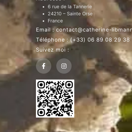
6 rue de la Tannerie
24210 – Sainte Orse
France
Email : contact@catherine-libma
Téléphone : (+33) 06 89 08 29 38
Suivez moi :