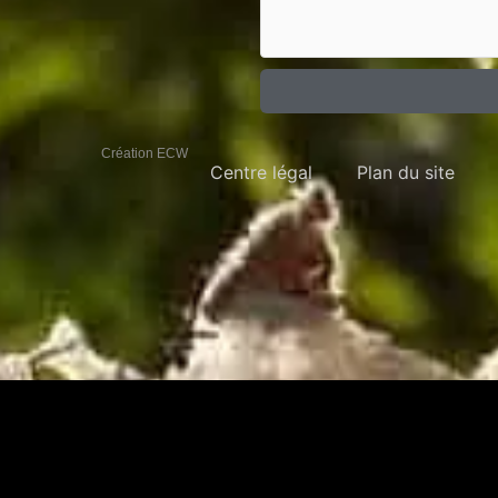
Création ECW
Centre légal
Plan du site