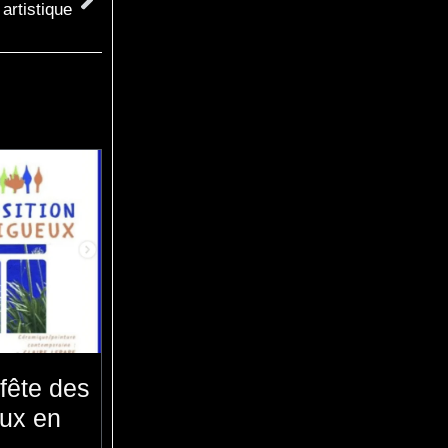
 artistique
fête des
eux en