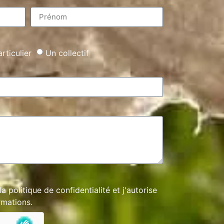
rticulier
Un collectif
 la
politique de confidentialité
et j'autorise
rmations.