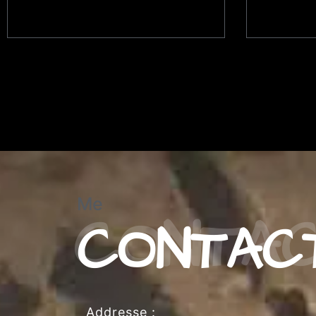
Me
CONTAC
Addresse :