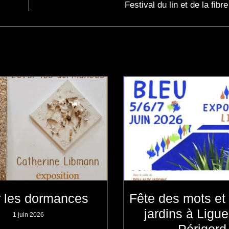
Festival du lin et de la fibre
r les dormances
Fête des mots et 
jardins à Ligu
1 juin 2026
Périgord