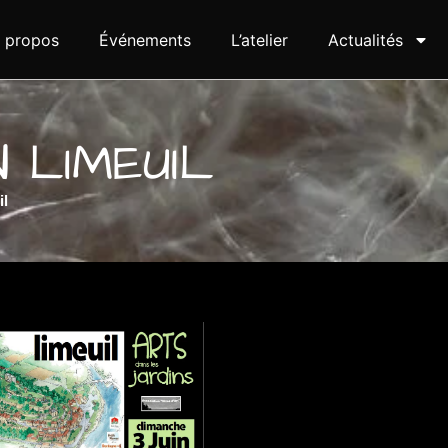
 propos
Événements
L’atelier
Actualités
N LIMEUIL
il