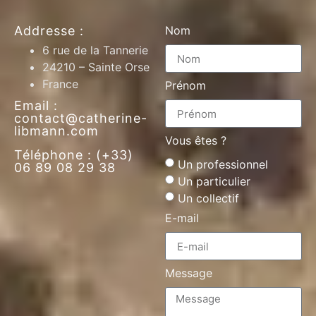
Addresse :
Nom
6 rue de la Tannerie
24210 – Sainte Orse
France
Prénom
Email :
contact@catherine-
libmann.com
Vous êtes ?
Téléphone : (+33)
Un professionnel
06 89 08 29 38
Un particulier
Un collectif
E-mail
Message