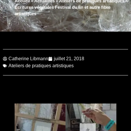
Accueil
»
Actualités
»
Ateliers de pratiques artistiques
»
Écritures végétales Festival du lin et autre fibre
artistiques
Catherine Libmann
juillet 21, 2018
Ateliers de pratiques artistiques