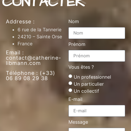
CONTACTER
Addresse :
Nom
6 rue de la Tannerie
24210 – Sainte Orse
France
Prénom
Email :
contact@catherine-
libmann.com
Vous êtes ?
Téléphone : (+33)
Un professionnel
06 89 08 29 38
Un particulier
Un collectif
E-mail
Message