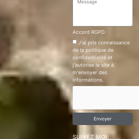
Accord RGPD
J'ai pris connaissance
de la
politique de
confidentialité
et
j'autorise le site à
m'envoyer des
informations.
Envoyer
SUIVEZ MOI: