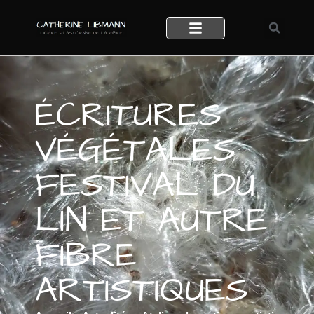
ÉCRITURES
VÉGÉTALES
FESTIVAL DU
LIN ET AUTRE
FIBRE
ARTISTIQUES