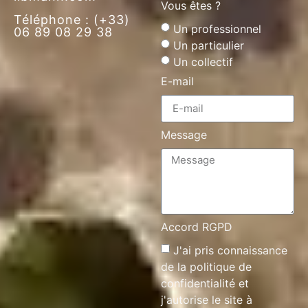
Vous êtes ?
Téléphone : (+33)
Un professionnel
06 89 08 29 38
Un particulier
Un collectif
E-mail
Message
Accord RGPD
J'ai pris connaissance
de la
politique de
confidentialité
et
j'autorise le site à