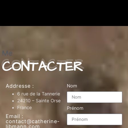
Me
CONTACTER
Addresse :
Nom
6 rue de la Tannerie
24210 – Sainte Orse
France
Prénom
Email :
contact@catherine-
libmann.com