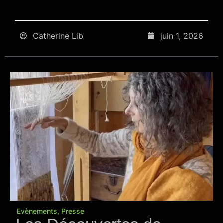
Catherine Lib
juin 1, 2026
Evènements
,
Presse