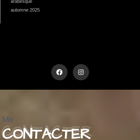
arabesque
automne 2025
Me
CONTACTER