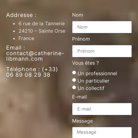
Addresse :
Nom
6 rue de la Tannerie
24210 – Sainte Orse
France
Prénom
Email :
contact@catherine-
libmann.com
Vous êtes ?
Téléphone : (+33)
Un professionnel
06 89 08 29 38
Un particulier
Un collectif
E-mail
Message