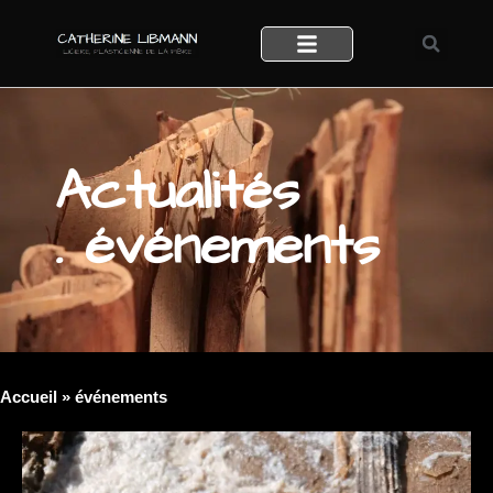
Actualités
. événements
Accueil
»
événements