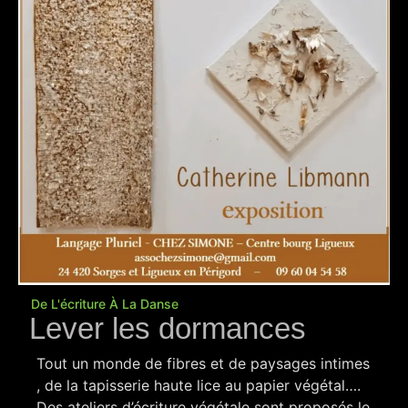
De L'écriture À La Danse
Lever les dormances
Tout un monde de fibres et de paysages intimes
, de la tapisserie haute lice au papier végétal….
Des ateliers d’écriture végétale sont proposés le