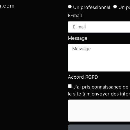
nn.com
Un professionnel
Un pa
E-mail
Message
Accord RGPD
J'ai pris connaissance de
le site à m'envoyer des info