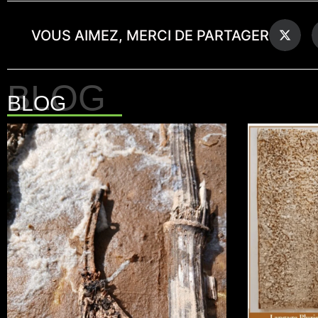
VOUS AIMEZ, MERCI DE PARTAGER
BLOG