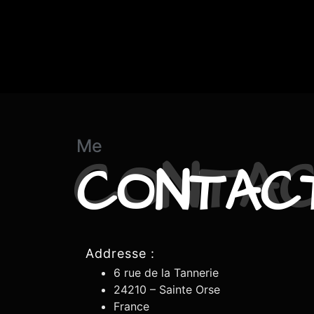
Me
CONTAC
Addresse :
6 rue de la Tannerie
24210 – Sainte Orse
France