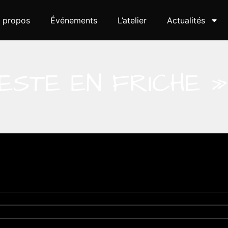
 propos
Événements
L’atelier
Actualités
ESTE EN FRICHE »