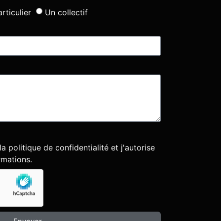
rticulier
Un collectif
 la
politique de confidentialité
et j'autorise
rmations.