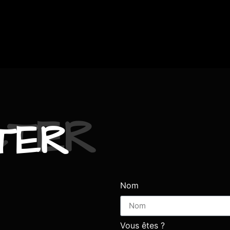
TER
Nom
Vous êtes ?