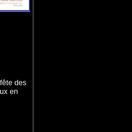
fête des
eux en