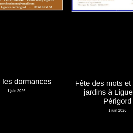
r les dormances
Fête des mots et 
jardins à Ligu
1 juin 2026
Périgord
1 juin 2026